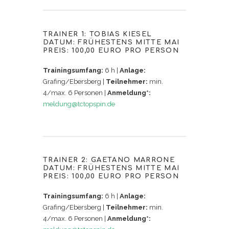
TRAINER 1: TOBIAS KIESEL
DATUM: FRÜHESTENS MITTE MAI
PREIS: 100,00 EURO PRO PERSON
Trainingsumfang:
6 h |
Anlage:
Grafing/Ebersberg |
Teilnehmer:
min.
4/max. 6 Personen |
Anmeldung*:
meldung@tctopspin.de
TRAINER 2: GAETANO MARRONE
DATUM: FRÜHESTENS MITTE MAI
PREIS: 100,00 EURO PRO PERSON
Trainingsumfang:
6 h |
Anlage:
Grafing/Ebersberg |
Teilnehmer:
min.
4/max. 6 Personen |
Anmeldung*: