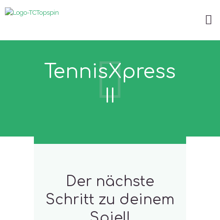
TennisXpress
II
Der nächste
Schritt zu deinem
Spiel!