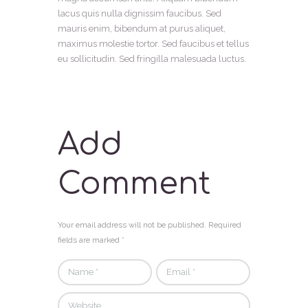
lacus quis nulla dignissim faucibus. Sed
mauris enim, bibendum at purus aliquet,
maximus molestie tortor. Sed faucibus et tellus
eu sollicitudin. Sed fringilla malesuada luctus.
Add
Comment
Your email address will not be published. Required
fields are marked *