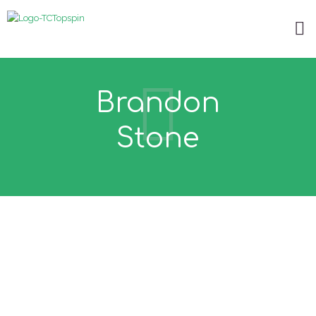
Brandon
Stone