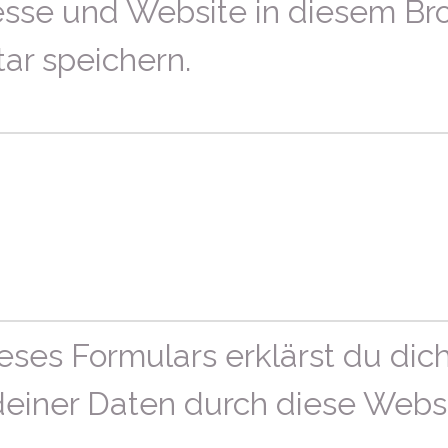
sse und Website in diesem Br
r speichern.
eses Formulars erklärst du dic
deiner Daten durch diese Webs