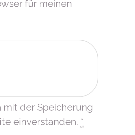
owser für meinen
h mit der Speicherung
ite einverstanden.
*