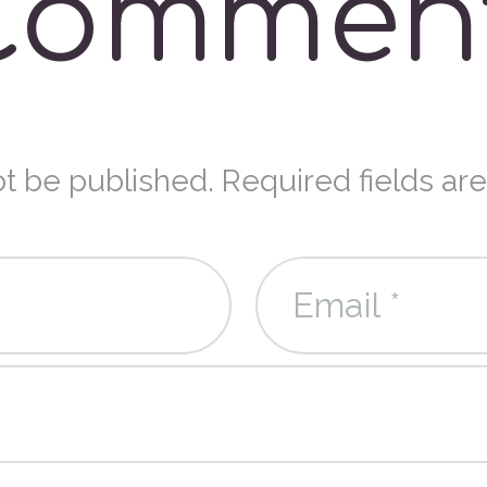
Commen
ot be published. Required fields ar