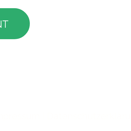
mpressum
|
Datenschutzerklär