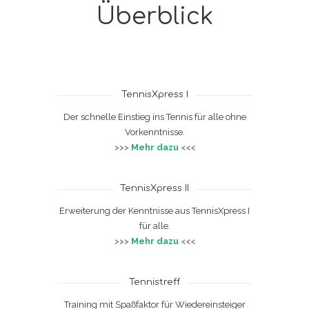
Überblick
TennisXpress I
Der schnelle Einstieg ins Tennis für alle ohne
Vorkenntnisse.
>>>
Mehr dazu
<<<
TennisXpress II
Erweiterung der Kenntnisse aus TennisXpress I
für alle.
>>>
Mehr dazu
<<<
Tennistreff
Training mit Spaßfaktor für Wiedereinsteiger